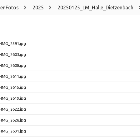
enFotos
2025
20250125_LM_Halle_Dietzenbach
-IMG_2591.jpg
-IMG_2603.jpg
-IMG_2608.jpg
-IMG_2611.jpg
-IMG_2615.jpg
-IMG_2619.jpg
-IMG_2622.jpg
-IMG_2628.jpg
-IMG_2631.jpg